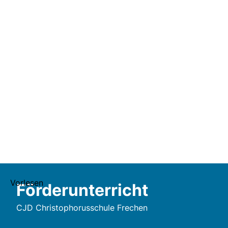
Vorlesen
Förderunterricht
CJD Christophorusschule Frechen